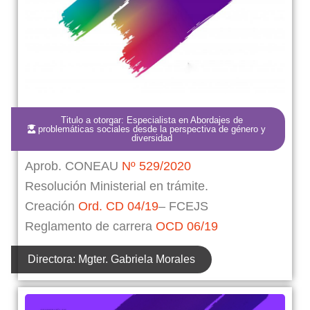
Titulo a otorgar: Especialista en Abordajes de
problemáticas sociales desde la perspectiva de género y
diversidad
Aprob. CONEAU
Nº 529/2020
Resolución Ministerial en trámite.
Creación
Ord. CD 04/19
– FCEJS
Reglamento de carrera
OCD 06/19
Directora: Mgter. Gabriela Morales