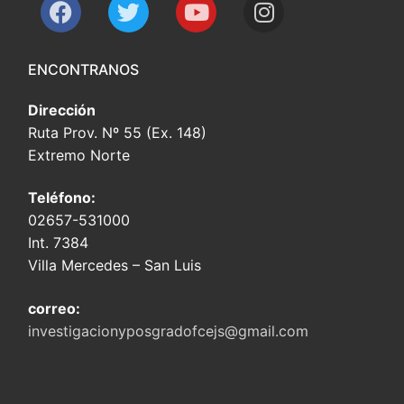
ENCONTRANOS
Dirección
Ruta Prov. Nº 55 (Ex. 148)
Extremo Norte
Teléfono:
02657-531000
Int. 7384
Villa Mercedes – San Luis
correo:
investigacionyposgradofcejs@gmail.com