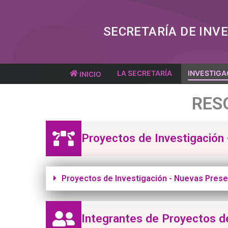
SECRETARÍA DE INV
LA SECRETARÍA
INVESTIGA
INICIO
RES
Proyectos de Investigación
Proyectos de Investigación - Nuevas Pres
Integrantes de Proyectos d