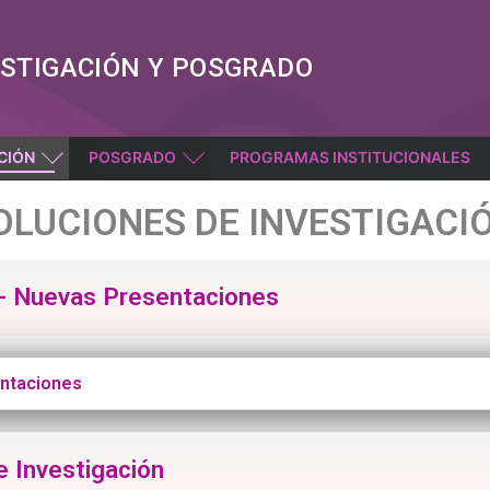
ESTIGACIÓN Y POSGRADO
CIÓN
POSGRADO
PROGRAMAS INSTITUCIONALES
OLUCIONES DE INVESTIGACI
 - Nuevas Presentaciones
entaciones
e Investigación