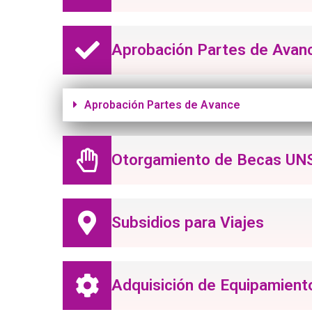
Aprobación Partes de Avan
Aprobación Partes de Avance
Otorgamiento de Becas UN
Subsidios para Viajes
Adquisición de Equipamient